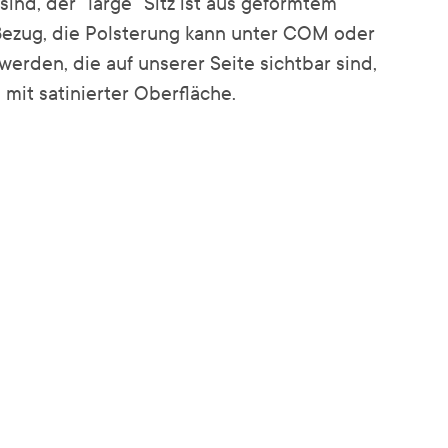
sind, der "large" Sitz ist aus geformtem
Bezug, die Polsterung kann unter COM oder
erden, die auf unserer Seite sichtbar sind,
 mit satinierter Oberfläche.