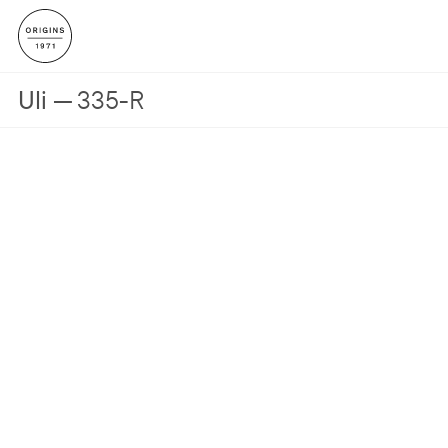
Uli
335-R