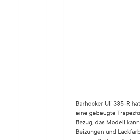
Barhocker Uli 335-R ha
eine gebeugte Trapezfö
Bezug, das Modell kan
Beizungen und Lackfarb