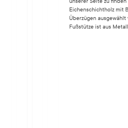
unserer Seite zu finden 
Eichenschichtholz mit 
Überzügen ausgewählt w
Fußstütze ist aus Metall