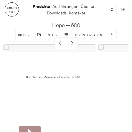
Produkte
Ausführungen
Über uns
DE
Downloads
Kontakte
Hope
580
BILDER
INFOS
HERUNTERLADEN
Il video si riferisce al modello 578