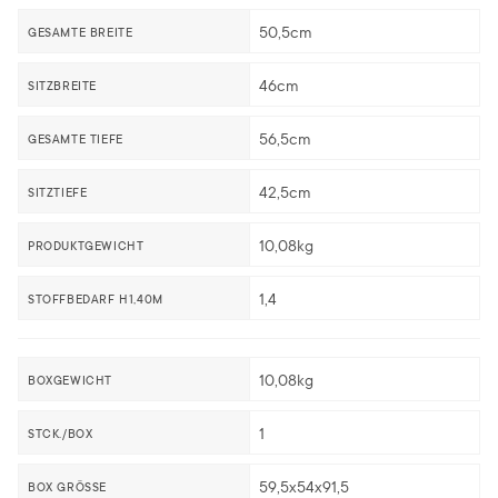
50,5cm
GESAMTE BREITE
46cm
SITZBREITE
56,5cm
GESAMTE TIEFE
42,5cm
SITZTIEFE
10,08kg
PRODUKTGEWICHT
1,4
STOFFBEDARF H1,40M
10,08kg
BOXGEWICHT
1
STCK./BOX
59,5x54x91,5
BOX GRÖSSE