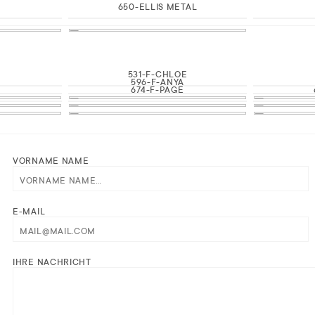
650-ELLIS METAL
531-F-CHLOE
E
596-F-ANYA
674-F-PAGE
VORNAME NAME
E-MAIL
IHRE NACHRICHT