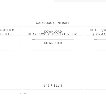
CATALOGO GENERALE
XTURES #3
SHAPES/C
DOWNLOAD
M SHELL)
SHAPES/COLOURS/TEXTURES #1
(FORMA,
DOWNLOAD
646-F-ELLIS