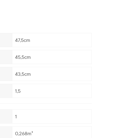
47,5cm
45,5cm
43,5cm
1,5
1
0,268m³