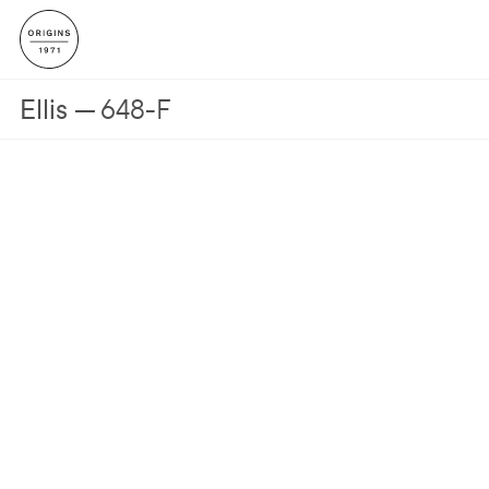
Ellis
648-F