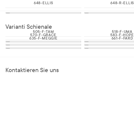
648-ELLIS
648-R-ELLIS
Varianti Schienale
505-F-TAM
518-F-UMA
570-F-GRACE
583-F-HOP
635-F-MEGGIE
661-F-FARD
Kontaktieren Sie uns