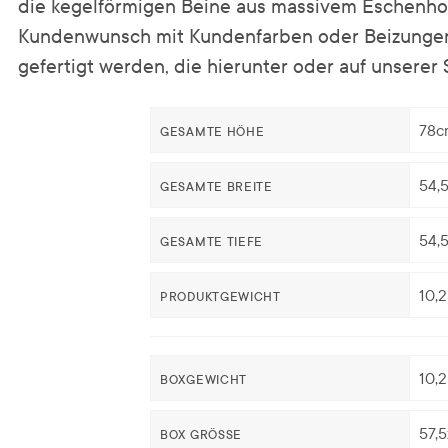
die kegelförmigen Beine aus massivem Eschenho
Kundenwunsch mit Kundenfarben oder Beizunge
gefertigt werden, die hierunter oder auf unserer S
78c
GESAMTE HÖHE
54,
GESAMTE BREITE
54,
GESAMTE TIEFE
10,
PRODUKTGEWICHT
10,
BOXGEWICHT
57,5
BOX GRÖSSE