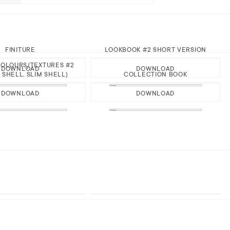
FINITURE
LOOKBOOK #2 SHORT VERSION
OLOURS/TEXTURES #2
DOWNLOAD
DOWNLOAD
 SHELL, SLIM SHELL)
COLLECTION BOOK
DOWNLOAD
DOWNLOAD