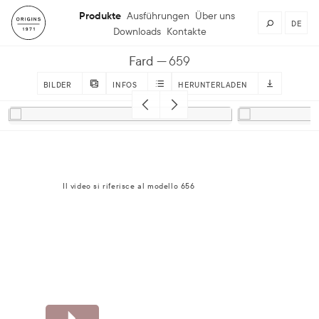
Produkte
Ausführungen
Über uns
DE
Downloads
Kontakte
Fard
659
BILDER
INFOS
HERUNTERLADEN
Il video si riferisce al modello 656