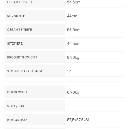
54,5cm
GESAMTE BREITE
44cm
SITZBREITE
53,5cm
GESAMTE TIEFE
42,5cm
SITZTIEFE
8,98kg
PRODUKTGEWICHT
1,4
STOFFBEDARF H1,40M
8,98kg
BOXGEWICHT
1
STCK./BOX
57,5x57,5x81
BOX GRÖSSE