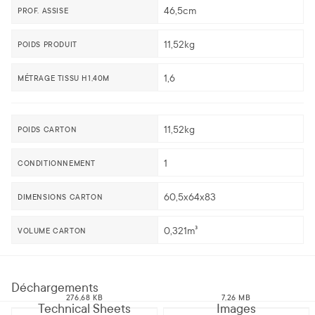
46,5cm
PROF. ASSISE
11,52kg
POIDS PRODUIT
1,6
MÉTRAGE TISSU H1,40M
11,52kg
POIDS CARTON
1
CONDITIONNEMENT
60,5x64x83
DIMENSIONS CARTON
0,321m³
VOLUME CARTON
Déchargements
276,68 KB
7,26 MB
Technical Sheets
Images