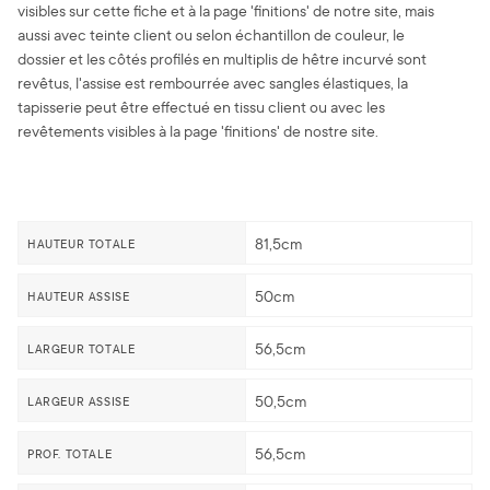
visibles sur cette fiche et à la page 'finitions' de notre site, mais
aussi avec teinte client ou selon échantillon de couleur, le
dossier et les côtés profilés en multiplis de hêtre incurvé sont
revêtus, l'assise est rembourrée avec sangles élastiques, la
tapisserie peut être effectué en tissu client ou avec les
revêtements visibles à la page 'finitions' de nostre site.
81,5cm
HAUTEUR TOTALE
50cm
HAUTEUR ASSISE
56,5cm
LARGEUR TOTALE
50,5cm
LARGEUR ASSISE
56,5cm
PROF. TOTALE