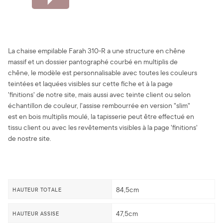
La chaise empilable Farah 310-R a une structure en chêne
massif et un dossier pantographé courbé en multiplis de
chêne, le modèle est personnalisable avec toutes les couleurs
teintées et laquées visibles sur cette fiche et à la page
'finitions' de notre site, mais aussi avec teinte client ou selon
échantillon de couleur, l'assise rembourrée en version "slim"
est en bois multiplis moulé, la tapisserie peut être effectué en
tissu client ou avec les revêtements visibles à la page 'finitions'
de nostre site.
84,5cm
HAUTEUR TOTALE
47,5cm
HAUTEUR ASSISE