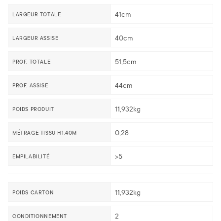
41cm
LARGEUR TOTALE
40cm
LARGEUR ASSISE
51,5cm
PROF. TOTALE
44cm
PROF. ASSISE
11,932kg
POIDS PRODUIT
0,28
MÉTRAGE TISSU H1,40M
>5
EMPILABILITÉ
11,932kg
POIDS CARTON
2
CONDITIONNEMENT