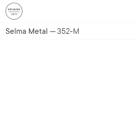
Selma Metal
352-M