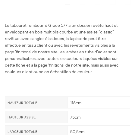
Le tabouret rembourré Grace 577 a un dossier revêtu haut et
enveloppant en bois multiplis courbé et une assise "classic"
revêtue avec sangles élastiques, la tapisserie peut être
effectué en tissu client ou avec les revêtements visibles à la
page 'finitions' de nostre site, les jambes en tube d'acier sont
personnalisables avec toutes les couleurs laquées visibles sur
cette fiche et à la page 'finitions' de notre site, mais aussi avec
couleurs client ou selon échantillon de couleur.
116cm
HAUTEUR TOTALE
75cm
HAUTEUR ASSISE
50,5cm
LARGEUR TOTALE