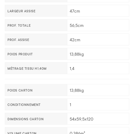
47cm
LARGEUR ASSISE
56,5cm
PROF. TOTALE
42cm
PROF. ASSISE
13,88kg
POIDS PRODUIT
1,4
MÉTRAGE TISSU H1,40M
13,88kg
POIDS CARTON
1
CONDITIONNEMENT
54x59,5x120
DIMENSIONS CARTON
0,386m³
VOLUME CARTON