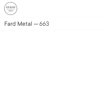
Fard Metal
663