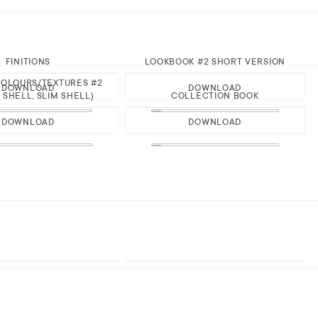
FINITIONS
LOOKBOOK #2 SHORT VERSION
OLOURS/TEXTURES #2
DOWNLOAD
DOWNLOAD
 SHELL, SLIM SHELL)
COLLECTION BOOK
DOWNLOAD
DOWNLOAD