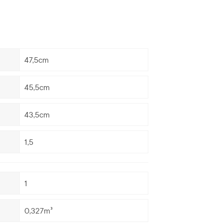
47,5cm
45,5cm
43,5cm
1,5
1
0,327m³