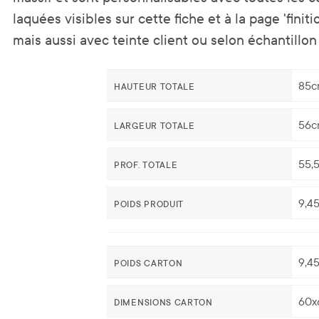
laquées visibles sur cette fiche et à la page 'finiti
mais aussi avec teinte client ou selon échantillon
85c
HAUTEUR TOTALE
56c
LARGEUR TOTALE
55,
PROF. TOTALE
9,4
POIDS PRODUIT
9,4
POIDS CARTON
60x
DIMENSIONS CARTON