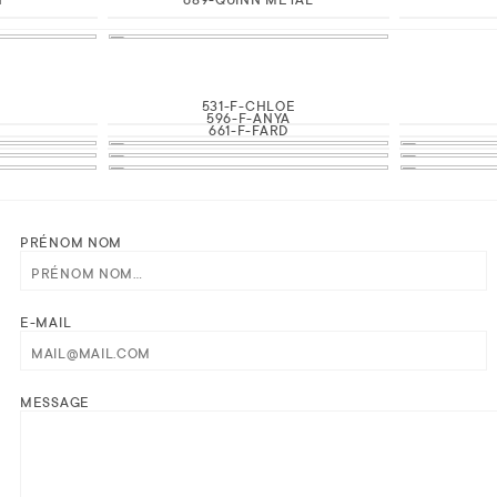
531-F-CHLOE
E
596-F-ANYA
661-F-FARD
PRÉNOM NOM
E-MAIL
MESSAGE