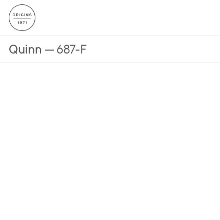
Quinn
687-F