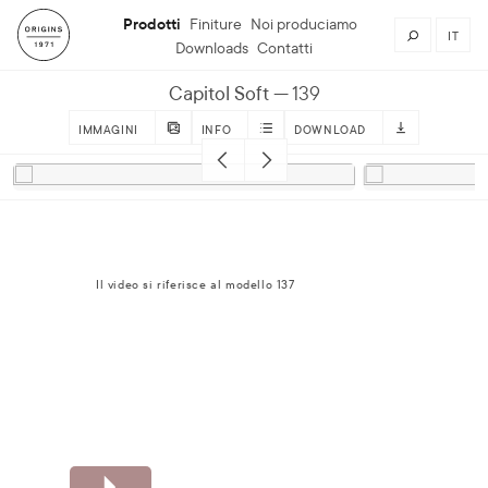
Prodotti
Finiture
Noi produciamo
IT
Downloads
Contatti
Capitol Soft
139
IMMAGINI
INFO
DOWNLOAD
Il video si riferisce al modello 137