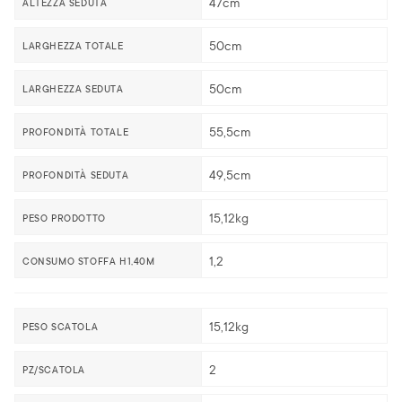
47cm
ALTEZZA SEDUTA
50cm
LARGHEZZA TOTALE
50cm
LARGHEZZA SEDUTA
55,5cm
PROFONDITÀ TOTALE
49,5cm
PROFONDITÀ SEDUTA
15,12kg
PESO PRODOTTO
1,2
CONSUMO STOFFA H1,40M
15,12kg
PESO SCATOLA
2
PZ/SCATOLA