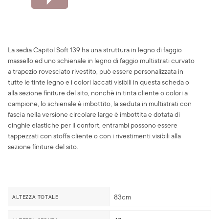
La sedia Capitol Soft 139 ha una struttura in legno di faggio
massello ed uno schienale in legno di faggio multistrati curvato
a trapezio rovesciato rivestito, può essere personalizzata in
tutte le tinte legno e i colori laccati visibili in questa scheda o
alla sezione finiture del sito, nonchè in tinta cliente o colori a
campione, lo schienale è imbottito, la seduta in multistrati con
fascia nella versione circolare large è imbottita e dotata di
cinghie elastiche per il confort, entrambi possono essere
tappezzati con stoffa cliente o con i rivestimenti visibili alla
sezione finiture del sito.
83cm
ALTEZZA TOTALE