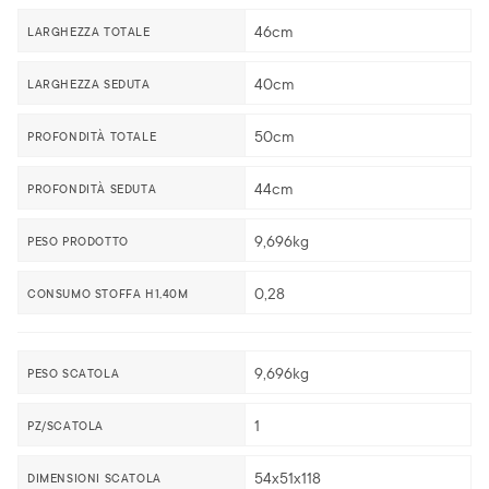
46cm
LARGHEZZA TOTALE
40cm
LARGHEZZA SEDUTA
50cm
PROFONDITÀ TOTALE
44cm
PROFONDITÀ SEDUTA
9,696kg
PESO PRODOTTO
0,28
CONSUMO STOFFA H1,40M
9,696kg
PESO SCATOLA
1
PZ/SCATOLA
54x51x118
DIMENSIONI SCATOLA