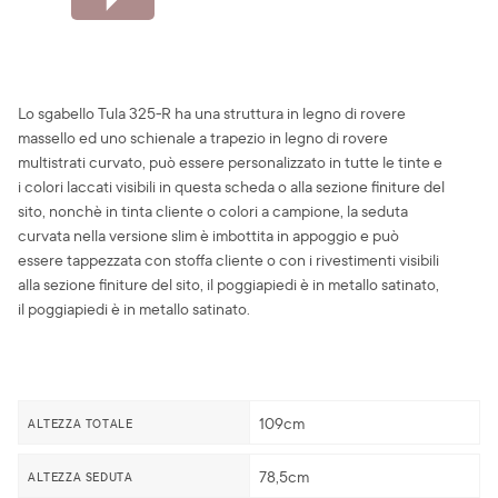
Lo sgabello Tula 325-R ha una struttura in legno di rovere
massello ed uno schienale a trapezio in legno di rovere
multistrati curvato, può essere personalizzato in tutte le tinte e
i colori laccati visibili in questa scheda o alla sezione finiture del
sito, nonchè in tinta cliente o colori a campione, la seduta
curvata nella versione slim è imbottita in appoggio e può
essere tappezzata con stoffa cliente o con i rivestimenti visibili
alla sezione finiture del sito, il poggiapiedi è in metallo satinato,
il poggiapiedi è in metallo satinato.
109cm
ALTEZZA TOTALE
78,5cm
ALTEZZA SEDUTA