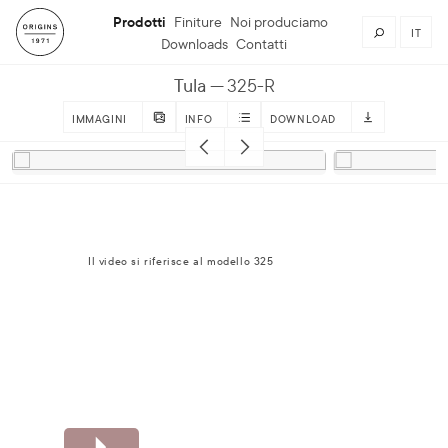
Prodotti
Finiture
Noi produciamo
IT
Downloads
Contatti
Tula
325-R
IMMAGINI
INFO
DOWNLOAD
Il video si riferisce al modello 325