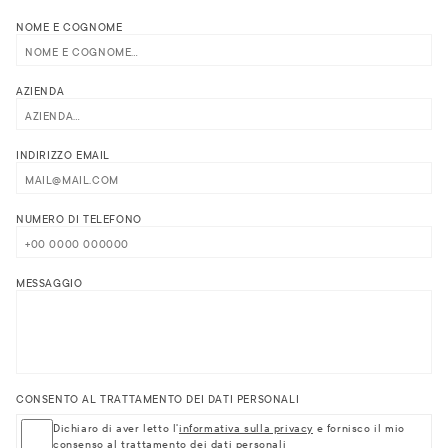
NOME E COGNOME
AZIENDA
INDIRIZZO EMAIL
NUMERO DI TELEFONO
MESSAGGIO
CONSENTO AL TRATTAMENTO DEI DATI PERSONALI
Dichiaro di aver letto l'
informativa sulla privacy
e fornisco il mio
consenso al trattamento dei dati personali