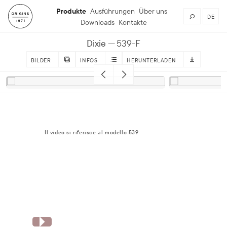
Produkte
Ausführungen
Über uns
DE
Downloads
Kontakte
Dixie
539-F
BILDER
INFOS
HERUNTERLADEN
Il video si riferisce al modello 539