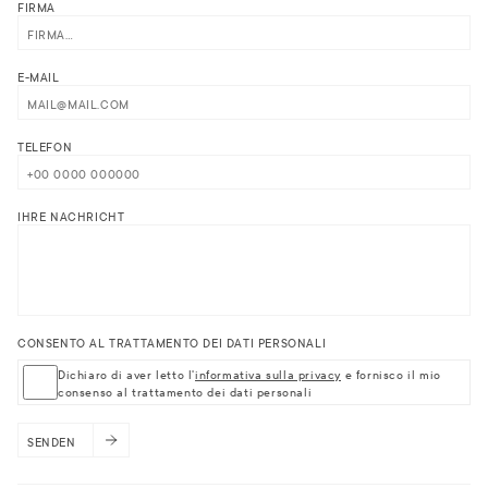
FIRMA
E-MAIL
TELEFON
IHRE NACHRICHT
CONSENTO AL TRATTAMENTO DEI DATI PERSONALI
Dichiaro di aver letto l'
informativa sulla privacy
e fornisco il mio
consenso al trattamento dei dati personali
SENDEN