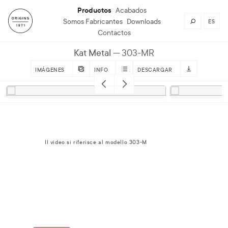
Productos
Acabados
Somos Fabricantes
Downloads
ES
Contactos
Kat Metal
303-MR
IMÁGENES
INFO
DESCARGAR
Il video si riferisce al modello 303-M