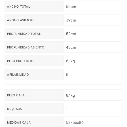
55cm
ANCHO TOTAL
39cm
ANCHO ASIENTO
52cm
PROFUNDIDAD TOTAL
43cm
PROFUNDIDAD ASIENTO
8,1kg
PESO PRODUCTO
5
APILABILIDAD
8,1kg
PESO CAJA
1
UD./CAJA
58x56x86
MEDIDAS CAJA