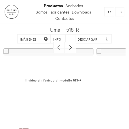
Productos
Acabados
Somos Fabricantes
Downloads
ES
Contactos
Uma
518-R
IMÁGENES
INFO
DESCARGAR
Il video si riferisce al modello 513-R