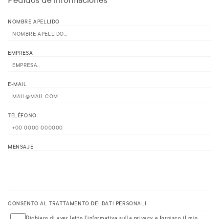
NOMBRE APELLIDO
EMPRESA
E-MAIL
TELÉFONO
MENSAJE
CONSENTO AL TRATTAMENTO DEI DATI PERSONALI
Dichiaro di aver letto l'
informativa sulla privacy
e fornisco il mio