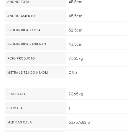
45,5cm
ANCHO TOTAL
45,5cm
ANCHO ASIENTO
52,5cm
PROFUNDIDAD TOTAL
43,5cm
PROFUNDIDAD ASIENTO
7,865kg
PESO PRODUCTO
0,95
METRAJE TEJIDO H1,40M
7,865kg
PESO CAJA
1
UD./CAJA
53x57x82,5
MEDIDAS CAJA