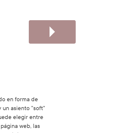
do en forma de
un asiento "soft"
uede elegir entre
a página web, las