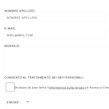
NOMBRE APELLIDO
E-MAIL
MENSAJE
CONSENTO AL TRATTAMENTO DEI DATI PERSONALI
Dichiaro di aver letto l'
informativa sulla privacy
e fornisco il m
ENVIAR