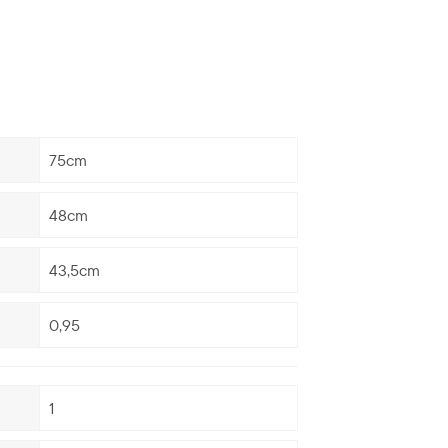
75cm
48cm
43,5cm
0,95
1