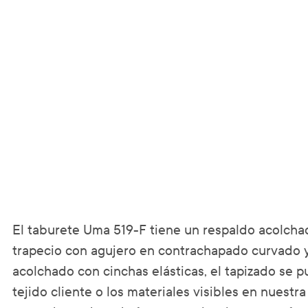
El taburete Uma 519-F tiene un respaldo acolcha
trapecio con agujero en contrachapado curvado y 
acolchado con cinchas elásticas, el tapizado se p
tejido cliente o los materiales visibles en nuestr