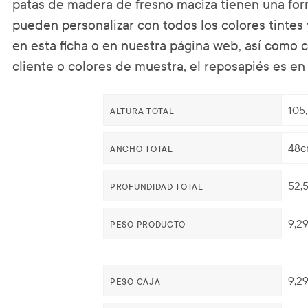
patas de madera de fresno maciza tienen una for
pueden personalizar con todos los colores tintes 
en esta ficha o en nuestra página web, así como 
cliente o colores de muestra, el reposapiés es en
105
ALTURA TOTAL
48c
ANCHO TOTAL
52,
PROFUNDIDAD TOTAL
9,2
PESO PRODUCTO
9,2
PESO CAJA