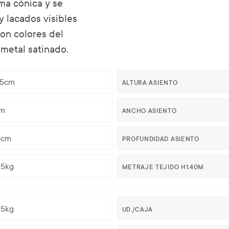
ma cónica y se
y lacados visibles
con colores del
 metal satinado.
,5cm
ALTURA ASIENTO
m
ANCHO ASIENTO
5cm
PROFUNDIDAD ASIENTO
95kg
METRAJE TEJIDO H1,40M
95kg
UD./CAJA