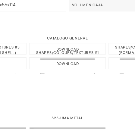
5x56x114
VOLUMEN CAJA
CATALOGO GENERAL
XTURES #3
SHAPES/C
DOWNLOAD
M SHELL)
SHAPES/COLOURS/TEXTURES #1
(FORMA,
DOWNLOAD
525-UMA METAL