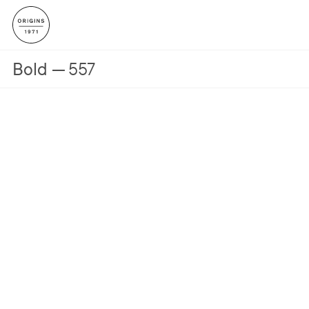
Bold
557