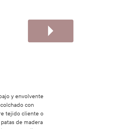
bajo y envolvente
acolchado con
e tejido cliente o
s patas de madera