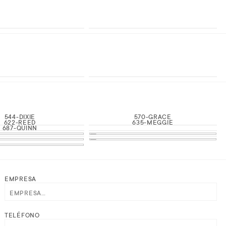
544-DIXIE
570-GRACE
622-REED
635-MEGGIE
687-QUINN
EMPRESA
TELÉFONO