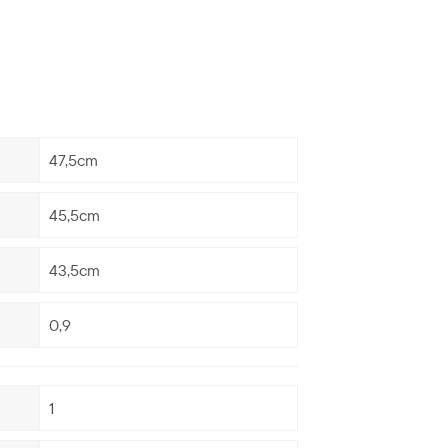
47,5cm
45,5cm
43,5cm
0,9
1