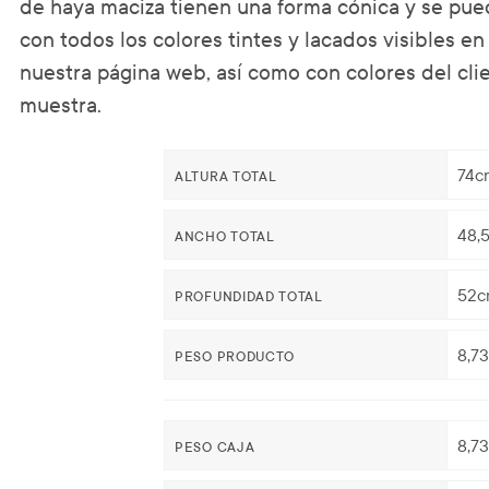
de haya maciza tienen una forma cónica y se pue
con todos los colores tintes y lacados visibles en
nuestra página web, así como con colores del cli
muestra.
74c
ALTURA TOTAL
48,
ANCHO TOTAL
52c
PROFUNDIDAD TOTAL
8,7
PESO PRODUCTO
8,7
PESO CAJA