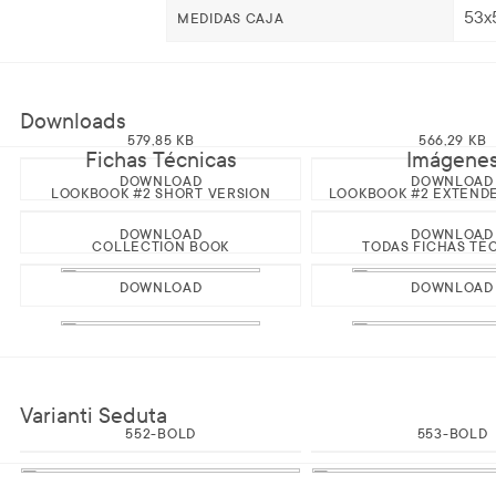
53x
MEDIDAS CAJA
Downloads
579,85 KB
566,29 KB
Fichas Técnicas
Imágene
DOWNLOAD
DOWNLOAD
LOOKBOOK #2 SHORT VERSION
LOOKBOOK #2 EXTEND
DOWNLOAD
DOWNLOAD
COLLECTION BOOK
TODAS FICHAS TÉ
DOWNLOAD
DOWNLOAD
Varianti Seduta
552-BOLD
553-BOLD