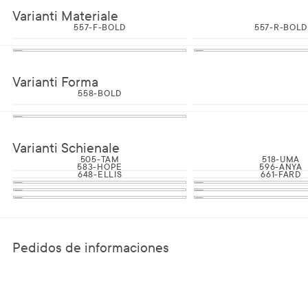
Varianti Materiale
557-F-BOLD
557-R-BOLD
Varianti Forma
558-BOLD
Varianti Schienale
505-TAM
518-UMA
583-HOPE
596-ANYA
648-ELLIS
661-FARD
Pedidos de informaciones