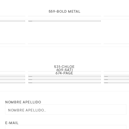
559-BOLD METAL
531-CHLOE
609-SATI
674-PAGE
NOMBRE APELLIDO
E-MAIL