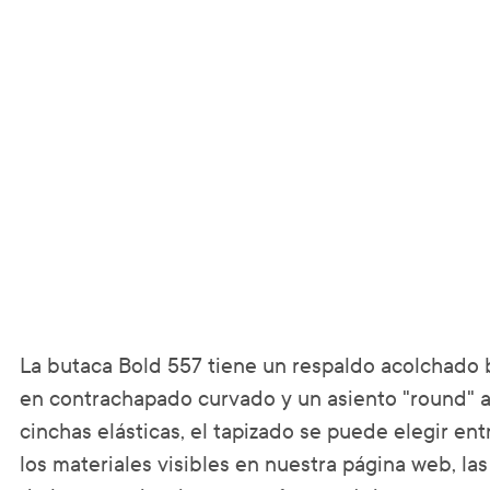
La butaca Bold 557 tiene un respaldo acolchado 
en contrachapado curvado y un asiento "round" 
cinchas elásticas, el tapizado se puede elegir entr
los materiales visibles en nuestra página web, la