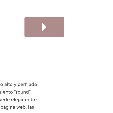
 alto y perfilado
siento "round"
uede elegir entre
a página web, las