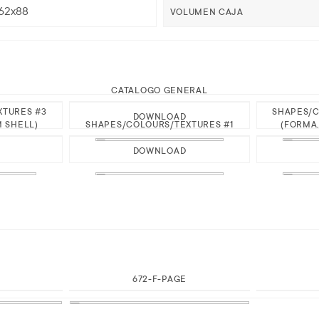
62x88
VOLUMEN CAJA
CATALOGO GENERAL
XTURES #3
SHAPES/C
DOWNLOAD
M SHELL)
SHAPES/COLOURS/TEXTURES #1
(FORMA,
DOWNLOAD
672-F-PAGE