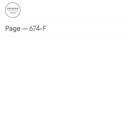
Page
674-F