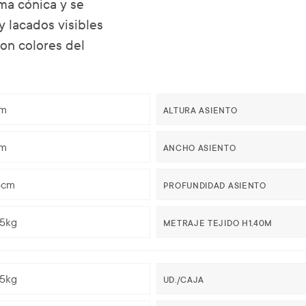
ma cónica y se
y lacados visibles
con colores del
m
ALTURA ASIENTO
m
ANCHO ASIENTO
5cm
PROFUNDIDAD ASIENTO
25kg
METRAJE TEJIDO H1,40M
25kg
UD./CAJA