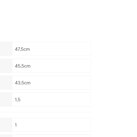
47,5cm
45,5cm
43,5cm
1,5
1