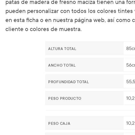
patas de madera de fresno maciza tienen una for
pueden personalizar con todos los colores tintes 
en esta ficha o en nuestra página web, así como 
cliente o colores de muestra.
85c
ALTURA TOTAL
56c
ANCHO TOTAL
55,
PROFUNDIDAD TOTAL
10,
PESO PRODUCTO
10,
PESO CAJA