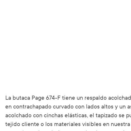
La butaca Page 674-F tiene un respaldo acolchado
en contrachapado curvado con lados altos y un a
acolchado con cinchas elásticas, el tapizado se p
tejido cliente o los materiales visibles en nuestr