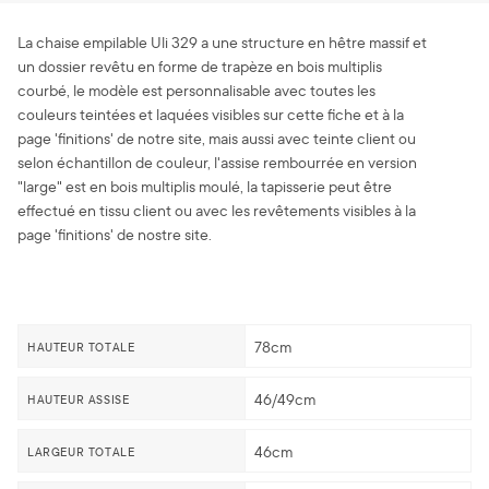
La chaise empilable Uli 329 a une structure en hêtre massif et
un dossier revêtu en forme de trapèze en bois multiplis
courbé, le modèle est personnalisable avec toutes les
couleurs teintées et laquées visibles sur cette fiche et à la
page 'finitions' de notre site, mais aussi avec teinte client ou
selon échantillon de couleur, l'assise rembourrée en version
"large" est en bois multiplis moulé, la tapisserie peut être
effectué en tissu client ou avec les revêtements visibles à la
page 'finitions' de nostre site.
78cm
HAUTEUR TOTALE
46/49cm
HAUTEUR ASSISE
46cm
LARGEUR TOTALE