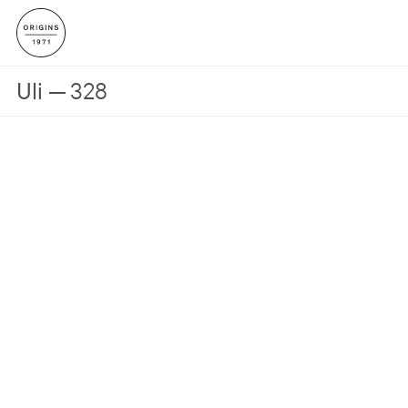
Uli
328