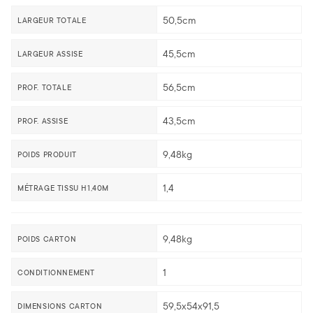
50,5cm
LARGEUR TOTALE
45,5cm
LARGEUR ASSISE
56,5cm
PROF. TOTALE
43,5cm
PROF. ASSISE
9,48kg
POIDS PRODUIT
1,4
MÉTRAGE TISSU H1,40M
9,48kg
POIDS CARTON
1
CONDITIONNEMENT
59,5x54x91,5
DIMENSIONS CARTON