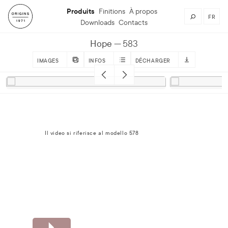
Produits
Finitions
À propos
FR
Downloads
Contacts
Hope
583
IMAGES
INFOS
DÉCHARGER
Il video si riferisce al modello 578