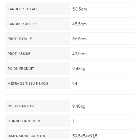
50,5cm
LARGEUR TOTALE
45,5cm
LARGEUR ASSISE
56,5cm
PROF. TOTALE
43,5cm
PROF. ASSISE
9,48kg
POIDS PRODUIT
1,4
MÉTRAGE TISSU H1,40M
9,48kg
POIDS CARTON
1
CONDITIONNEMENT
59,5x54x91,5
DIMENSIONS CARTON