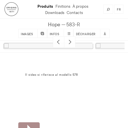
Produits
Finitions
À propos
FR
Downloads
Contacts
Hope
583-R
IMAGES
INFOS
DÉCHARGER
Il video si riferisce al modello 578