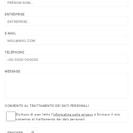
ENTREPRISE
E-MAIL
TÉLÉPHONE
MESSAGE
CONSENTO AL TRATTAMENTO DEI DATI PERSONALI
Dichiaro di aver letto l'
informativa sulla privacy
e fornisco il mio
consenso al trattamento dei dati personali
ENVOYER