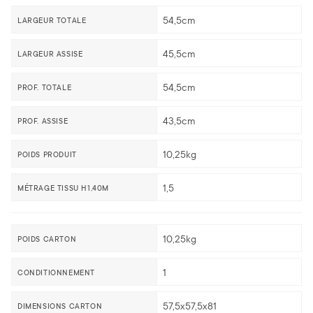
54,5cm
LARGEUR TOTALE
45,5cm
LARGEUR ASSISE
54,5cm
PROF. TOTALE
43,5cm
PROF. ASSISE
10,25kg
POIDS PRODUIT
1,5
MÉTRAGE TISSU H1,40M
10,25kg
POIDS CARTON
1
CONDITIONNEMENT
57,5x57,5x81
DIMENSIONS CARTON