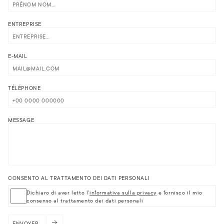
ENTREPRISE
E-MAIL
TÉLÉPHONE
MESSAGE
CONSENTO AL TRATTAMENTO DEI DATI PERSONALI
Dichiaro di aver letto l'
informativa sulla privacy
e fornisco il mio
consenso al trattamento dei dati personali
ENVOYER