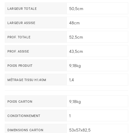
50,5cm
LARGEUR TOTALE
48cm
LARGEUR ASSISE
52,5cm
PROF. TOTALE
43,5cm
PROF. ASSISE
9,18kg
POIDS PRODUIT
1,4
MÉTRAGE TISSU H1,40M
9,18kg
POIDS CARTON
1
CONDITIONNEMENT
53x57x82,5
DIMENSIONS CARTON