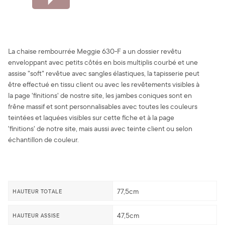
La chaise rembourrée Meggie 630-F a un dossier revêtu
enveloppant avec petits côtés en bois multiplis courbé et une
assise "soft" revêtue avec sangles élastiques, la tapisserie peut
être effectué en tissu client ou avec les revêtements visibles à
la page 'finitions' de nostre site, les jambes coniques sont en
frêne massif et sont personnalisables avec toutes les couleurs
teintées et laquées visibles sur cette fiche et à la page
'finitions' de notre site, mais aussi avec teinte client ou selon
échantillon de couleur.
77,5cm
HAUTEUR TOTALE
47,5cm
HAUTEUR ASSISE