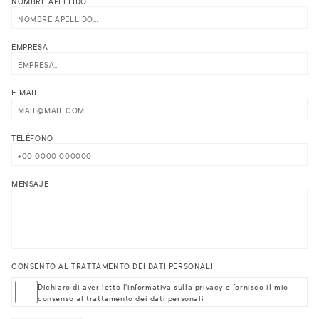
NOMBRE APELLIDO
EMPRESA
E-MAIL
TELÉFONO
MENSAJE
CONSENTO AL TRATTAMENTO DEI DATI PERSONALI
Dichiaro di aver letto l'
informativa sulla privacy
e fornisco il mio
consenso al trattamento dei dati personali