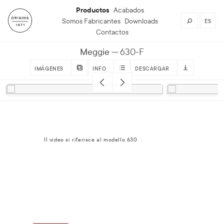
Productos
Acabados
Somos Fabricantes
Downloads
ES
Contactos
Meggie
630-F
IMÁGENES
INFO
DESCARGAR
Il video si riferisce al modello 630