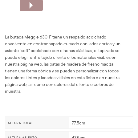
La butaca Meggie 630-F tiene un respaldo acolchado
envolvente en contrachapado curvado con lados cortos y un
asiento "soft" acolchado con cinchas elásticas, el tapizado se
puede elegir entre tejido cliente o los materiales visibles en
nuestra página web, las patas de madera de fresno maciza
tienen una forma cónica y se pueden personalizar con todos
los colores tintes y lacados visibles en esta ficha o en nuestra
página web, así como con colores del cliente o colores de
muestra.
77,5cm
ALTURA TOTAL
47,5cm
ALTURA ASIENTO