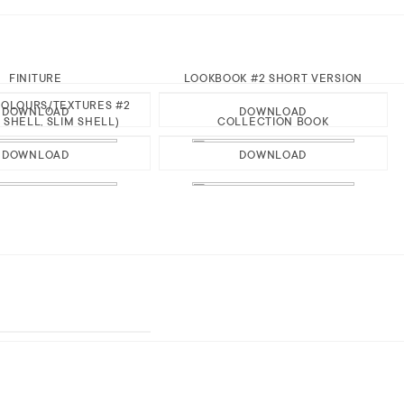
FINITURE
LOOKBOOK #2 SHORT VERSION
OLOURS/TEXTURES #2
DOWNLOAD
DOWNLOAD
 SHELL, SLIM SHELL)
COLLECTION BOOK
DOWNLOAD
DOWNLOAD