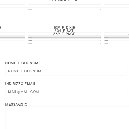
E
539-F-DIXIE
604-F-SATI
669-F-PAGE
NOME E COGNOME
INDIRIZZO EMAIL
MESSAGGIO