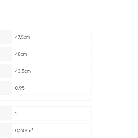
47,5cm
48cm
43,5cm
0,95
1
0,249m³