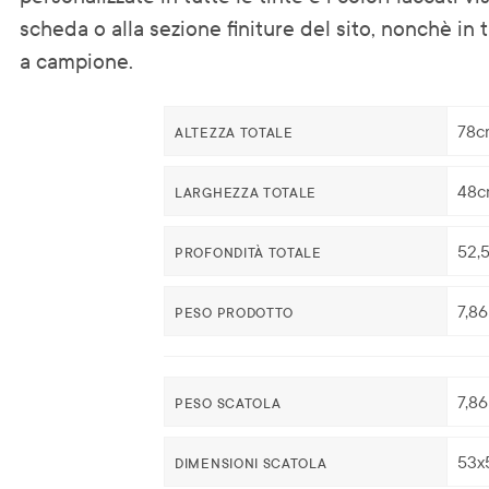
scheda o alla sezione finiture del sito, nonchè in t
a campione.
78c
ALTEZZA TOTALE
48c
LARGHEZZA TOTALE
52,
PROFONDITÀ TOTALE
7,8
PESO PRODOTTO
7,8
PESO SCATOLA
53x
DIMENSIONI SCATOLA