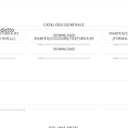
CATALOGO GENERALE
odotto
XTURES #3
SHAPES/C
DOWNLOAD
M SHELL)
SHAPES/COLOURS/TEXTURES #1
(FORMA,
DOWNLOAD
520-UMA METAL