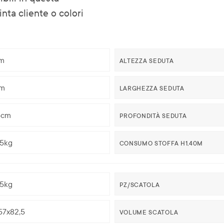
inta cliente o colori
m
ALTEZZA SEDUTA
m
LARGHEZZA SEDUTA
5cm
PROFONDITÀ SEDUTA
65kg
CONSUMO STOFFA H1,40M
65kg
PZ/SCATOLA
57x82,5
VOLUME SCATOLA