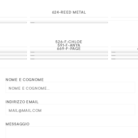
624-REED METAL
526-F-CHLOE
591-F-ANYA
669-F-PAGE
NOME E COGNOME
INDIRIZZO EMAIL
MESSAGGIO