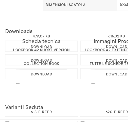
53x
DIMENSIONI SCATOLA
Downloads
479,07 KB
615,32 KB
Scheda tecnica
Immagini Pro
DOWNLOAD
DOWNLOAD
LOOKBOOK #2 SHORT VERSION
LOOKBOOK #2 EXTEND
DOWNLOAD
DOWNLOAD
COLLECTION BOOK
TUTTE LE SCHEDE T
DOWNLOAD
DOWNLOAD
Varianti Seduta
618-F-REED
620-F-REED