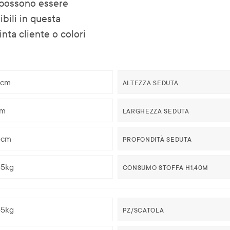
 possono essere
sibili in questa
inta cliente o colori
5cm
ALTEZZA SEDUTA
cm
LARGHEZZA SEDUTA
5cm
PROFONDITÀ SEDUTA
65kg
CONSUMO STOFFA H1,40M
65kg
PZ/SCATOLA