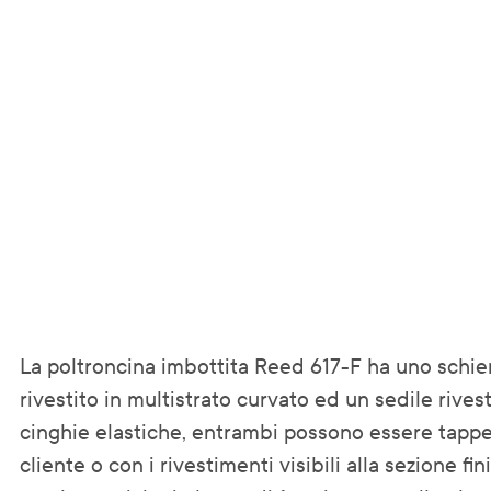
La poltroncina imbottita Reed 617-F ha uno schie
rivestito in multistrato curvato ed un sedile rivest
cinghie elastiche, entrambi possono essere tappez
cliente o con i rivestimenti visibili alla sezione fin