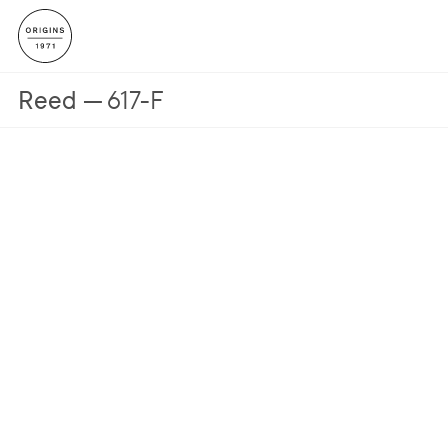
Reed
617-F