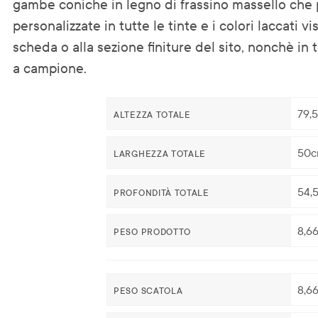
gambe coniche in legno di frassino massello che
personalizzate in tutte le tinte e i colori laccati vi
scheda o alla sezione finiture del sito, nonchè in t
a campione.
79,
ALTEZZA TOTALE
50
LARGHEZZA TOTALE
54,
PROFONDITÀ TOTALE
8,6
PESO PRODOTTO
8,6
PESO SCATOLA