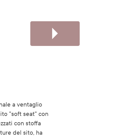
nale a ventaglio
ito "soft seat" con
zati con stoffa
iture del sito, ha