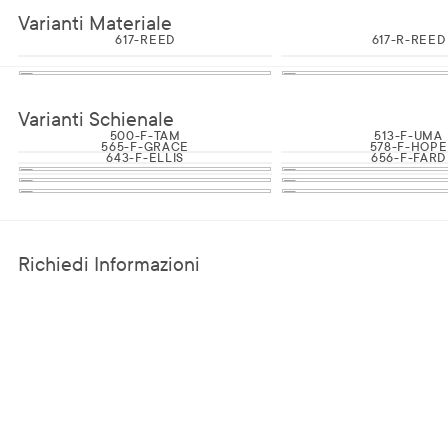
Varianti Materiale
617-REED
617-R-REED
Varianti Schienale
500-F-TAM
513-F-UMA
565-F-GRACE
578-F-HOPE
643-F-ELLIS
656-F-FARD
Richiedi Informazioni