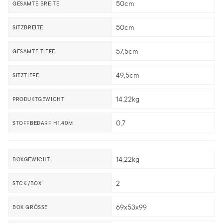
50cm
GESAMTE BREITE
50cm
SITZBREITE
57,5cm
GESAMTE TIEFE
49,5cm
SITZTIEFE
14,22kg
PRODUKTGEWICHT
0,7
STOFFBEDARF H1,40M
14,22kg
BOXGEWICHT
2
STCK./BOX
69x53x99
BOX GRÖSSE