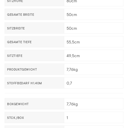
80cm
SITZHÖHE
50cm
GESAMTE BREITE
50cm
SITZBREITE
55,5cm
GESAMTE TIEFE
49,5cm
SITZTIEFE
7,76kg
PRODUKTGEWICHT
0,7
STOFFBEDARF H1,40M
7,76kg
BOXGEWICHT
1
STCK./BOX