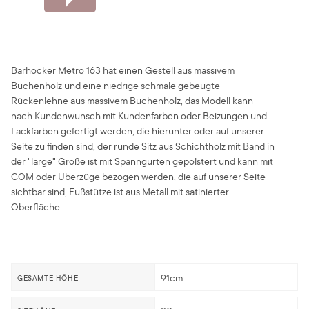
Barhocker Metro 163 hat einen Gestell aus massivem
Buchenholz und eine niedrige schmale gebeugte
Rückenlehne aus massivem Buchenholz, das Modell kann
nach Kundenwunsch mit Kundenfarben oder Beizungen und
Lackfarben gefertigt werden, die hierunter oder auf unserer
Seite zu finden sind, der runde Sitz aus Schichtholz mit Band in
der "large" Größe ist mit Spanngurten gepolstert und kann mit
COM oder Überzüge bezogen werden, die auf unserer Seite
sichtbar sind, Fußstütze ist aus Metall mit satinierter
Oberfläche.
91cm
GESAMTE HÖHE