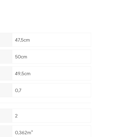
47,5cm
50cm
49,5cm
0,7
2
0,362m³