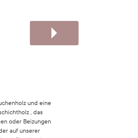
Buchenholz und eine
hichtholz , das
en oder Beizungen
der auf unserer