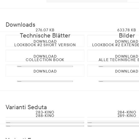
Downloads
276,07 KB
633,78 KB
Technische Blätter
Bilder
DOWNLOAD
DOWNLOAD
LOOKBOOK #2 SHORT VERSION
LOOKBOOK #2 EXTEND
DOWNLOAD
DOWNLOAD
COLLECTION BOOK
ALLE TECHNISCHE 
DOWNLOAD
DOWNLOAD
Varianti Seduta
283-KINO
284-KINO
288-KINO
289-KINO