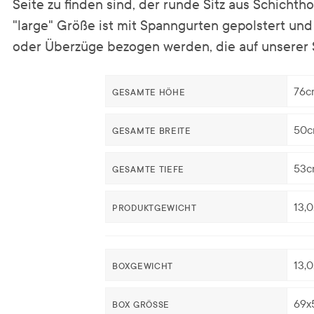
Seite zu finden sind, der runde Sitz aus Schichtho
"large" Größe ist mit Spanngurten gepolstert un
oder Überzüge bezogen werden, die auf unserer S
76c
GESAMTE HÖHE
50
GESAMTE BREITE
53c
GESAMTE TIEFE
13,
PRODUKTGEWICHT
13,
BOXGEWICHT
69x
BOX GRÖSSE