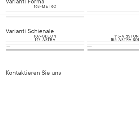
Varianti Forma
163-METRO
Varianti Schienale
107-ODEON
115-ARISTON
147-ASTRA
155-ASTRA SO
Kontaktieren Sie uns