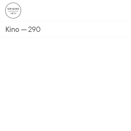
Kino
290