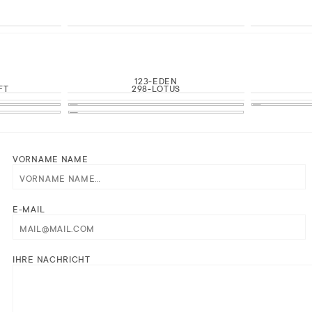
123-EDEN
FT
298-LOTUS
VORNAME NAME
E-MAIL
IHRE NACHRICHT