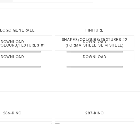
ALOGO GENERALE
FINITURE
SHAPES/COLOURS/TEXTURES #2
DOWNLOAD
DOWNLOAD
OLOURS/TEXTURES #1
(FORMA, SHELL, SLIM SHELL)
DOWNLOAD
DOWNLOAD
286-KINO
287-KINO